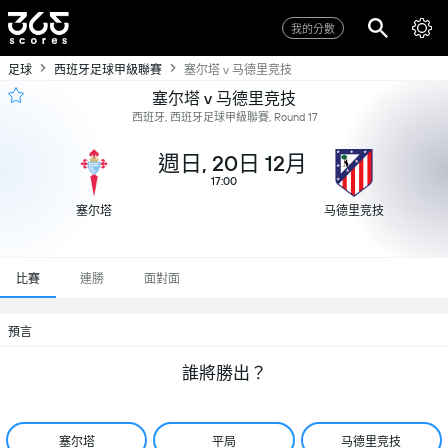
我的分數
足球
西班牙足球甲級聯賽
塞尔塔 v 马德里竞技
塞尔塔 v 马德里竞技
西班牙, 西班牙足球甲級聯賽, Round 17
週日, 20日 12月
17:00
塞尔塔
马德里竞技
比賽
連勝
面對面
預言
誰將勝出？
塞尔塔
平局
马德里竞技