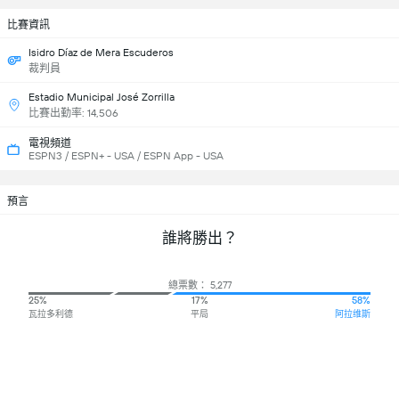
比賽資訊
Isidro Díaz de Mera Escuderos
裁判員
Estadio Municipal José Zorrilla
比賽出勤率: 14,506
電視頻道
ESPN3 / ESPN+ - USA / ESPN App - USA
預言
誰將勝出？
總票數： 5,277
25%
17%
58%
瓦拉多利德
平局
阿拉维斯