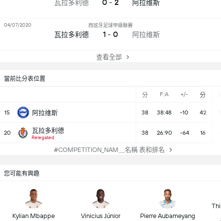
0 - 2
瓦拉多利德
阿拉维斯
04/07/2020
西班牙足球甲級聯賽
1 - 0
瓦拉多利德
阿拉维斯
查看全部
當前比分表位置
F:A
+/-
分
分
15
阿拉维斯
38
38:48
-10
42
1
瓦拉多利德
20
38
26:90
-64
16
Relegated
#COMPETITION_NAM＿名稱 表和排名
您可能有興趣
Thi
Kylian Mbappe
Vinicius Júnior
Pierre Aubameyang