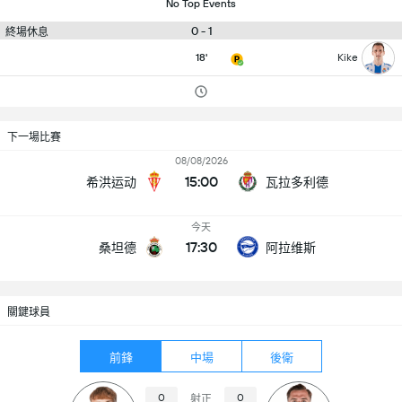
No Top Events
0 - 1
終場休息
18'
Kike
下一場比賽
08/08/2026
15:00
希洪运动
瓦拉多利德
今天
17:30
桑坦德
阿拉维斯
關鍵球員
前鋒
中場
後衛
0
0
射正