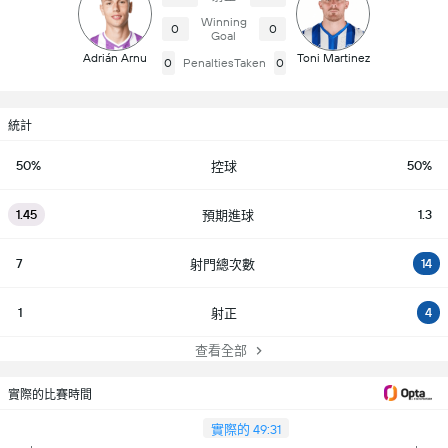
Winning
0
0
Goal
Adrián Arnu
Toni Martinez
0
PenaltiesTaken
0
統計
50%
50%
控球
1.45
1.3
預期進球
7
14
射門總次數
1
4
射正
查看全部
實際的比賽時間
實際的 49:31