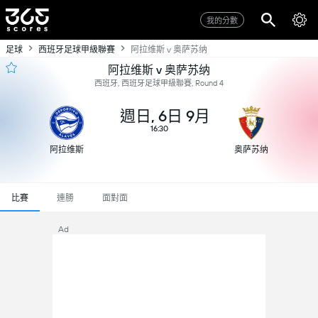
我的分數
足球
西班牙足球甲級聯賽
阿拉维斯 v 奥萨苏纳
阿拉维斯 v 奥萨苏纳
西班牙, 西班牙足球甲級聯賽, Round 4
週日, 6日 9月
16:30
阿拉维斯
奥萨苏纳
比賽
連勝
面對面
Ad