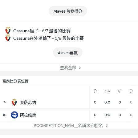
Alaves 首發得分
Osasuna輸了 - 6/7 最後的比賽
Osasuna在外場輸了 - 5/6 最後的比賽
Alaves要贏
查看全部
當前比分表位置
F:A
+/-
分
分
4
奥萨苏纳
0
0:0
0
0
10
阿拉维斯
0
0:0
0
0
#COMPETITION_NAM＿名稱 表和排名