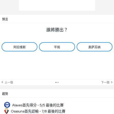
預言
誰將勝出？
阿拉维斯
平局
奥萨苏纳
上一個
下一個
趨勢
Alaves首先得分 - 5/5 最後的比賽
Osasuna首先認輸 - 7/8 最後的比賽