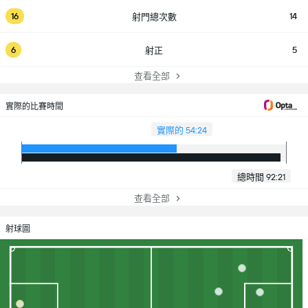
16
14
射門總次數
6
5
射正
查看全部
實際的比賽時間
實際的 54:24
總時間 92:21
查看全部
射球圖