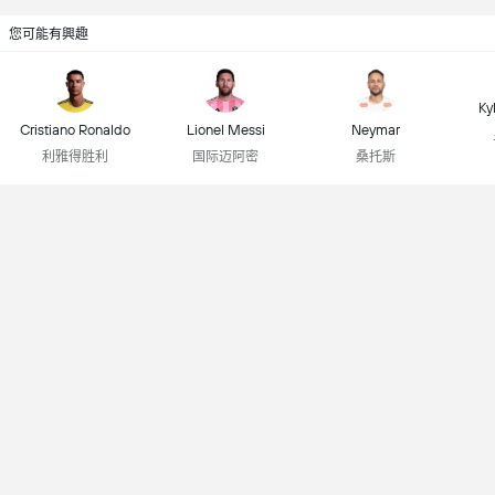
您可能有興趣
Ky
Cristiano Ronaldo
Lionel Messi
Neymar
利雅得胜利
国际迈阿密
桑托斯