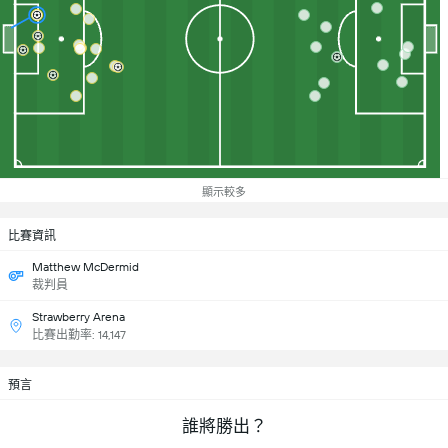
顯示較多
比賽資訊
Matthew McDermid
裁判員
Strawberry Arena
比賽出勤率: 14,147
預言
誰將勝出？