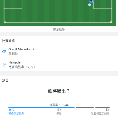
顯示較多
比賽資訊
Granit Maqedonci
裁判員
Hampden
比賽出勤率: 32,797
預言
誰將勝出？
總票數： 3,744
66%
19%
15%
苏格兰足球队
平局
冰岛国家足球队