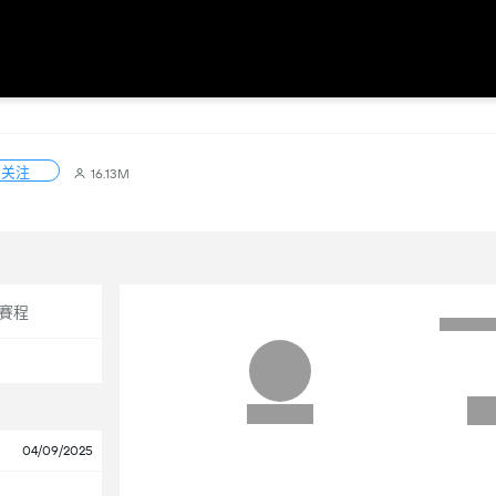
关注
16.13M
賽程
04/09/2025