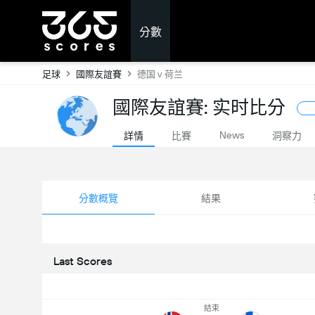
分數
足球
國際友誼賽
德国 v 荷兰
國際友誼賽: 实时比分
News
詳情
比賽
洞察力
分數概覽
結果
Last Scores
結束