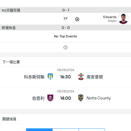
0 - 1
90分鐘完場
Edwards
77'
Mejbri
0 - 0
終場休息
No Top Events
下一場比賽
08/08/2026
16:30
科赤斯特聯
南安普顿
08/08/2026
14:00
Notts County
伯恩利
關鍵球員