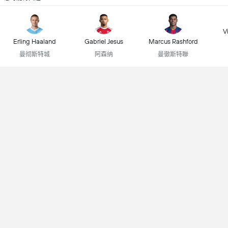
Vi
Erling Haaland
Gabriel Jesus
Marcus Rashford
曼彻斯特城
阿森纳
曼徹斯特聯