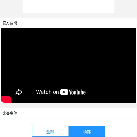
官方要聞
比賽事件
全部
頂部