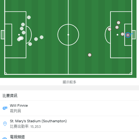
顯示較多
比賽資訊
Will Finnie
裁判員
St. Mary's Stadium (Southampton)
比賽出勤率: 15,253
電視頻道