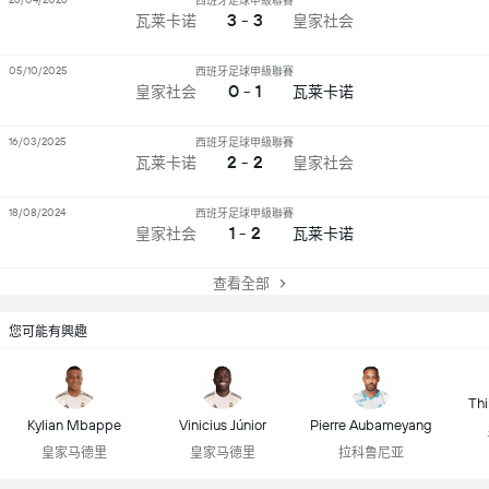
西班牙足球甲級聯賽
3 - 3
瓦莱卡诺
皇家社会
05/10/2025
西班牙足球甲級聯賽
0 - 1
皇家社会
瓦莱卡诺
16/03/2025
西班牙足球甲級聯賽
2 - 2
瓦莱卡诺
皇家社会
18/08/2024
西班牙足球甲級聯賽
1 - 2
皇家社会
瓦莱卡诺
查看全部
您可能有興趣
Thi
Kylian Mbappe
Vinicius Júnior
Pierre Aubameyang
皇家马德里
皇家马德里
拉科鲁尼亚