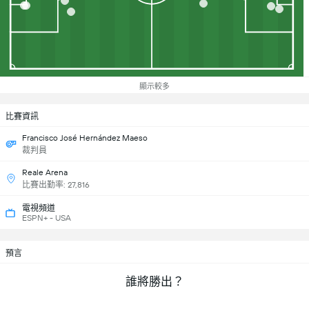
顯示較多
比賽資訊
Francisco José Hernández Maeso
裁判員
Reale Arena
比賽出勤率: 27,816
電視頻道
ESPN+ - USA
預言
誰將勝出？