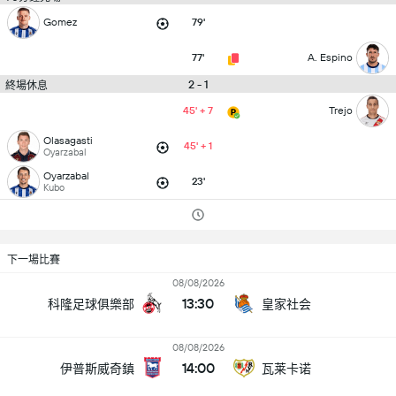
Gomez
79'
77'
A. Espino
2 - 1
終場休息
45' + 7
Trejo
Olasagasti
45' + 1
Oyarzabal
Oyarzabal
23'
Kubo
下一場比賽
08/08/2026
13:30
科隆足球俱樂部
皇家社会
08/08/2026
14:00
伊普斯威奇鎮
瓦莱卡诺