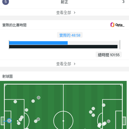
5
3
射正
查看全部
實際的比賽時間
實際的 48:58
總時間 101:55
查看全部
射球圖