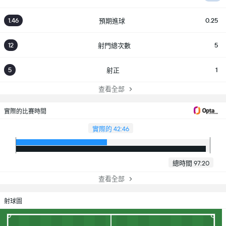
1.46
0.25
預期進球
12
5
射門總次數
5
1
射正
查看全部
實際的比賽時間
實際的 42:46
總時間 97:20
查看全部
射球圖