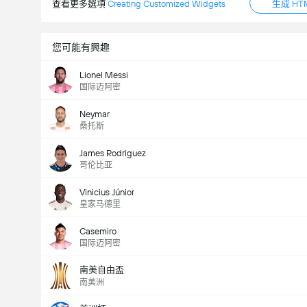
查看更多選項
Creating Customized Widgets
生成 HT
您可能有興趣
Lionel Messi
国际迈阿密
Neymar
桑托斯
James Rodriguez
哥伦比亚
Vinicius Júnior
皇家马德里
Casemiro
国际迈阿密
南美自由盃
南美洲