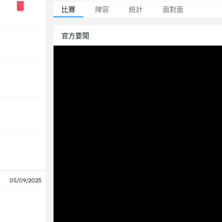
比賽
陣容
統計
面對面
官方要聞
05/09/2025