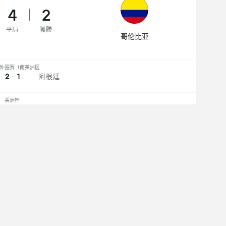
4
2
平局
獲勝
哥伦比亚
外围赛（南美洲区
2 - 1
阿根廷
美洲杯
1 - 0
哥伦比亚
外围赛（南美洲区
1 - 0
哥伦比亚
美洲杯
1 - 1
哥伦比亚
外围赛（南美洲区
2 - 2
阿根廷
得完整的移動體驗: