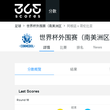
分數
足球
世界杯外围赛（南美洲区
阿根廷 v 哥伦比亚
世界杯外围赛（南美洲区:
News
詳情
比賽
排名
分數概覽
結果
Last Scores
Round 18
結束