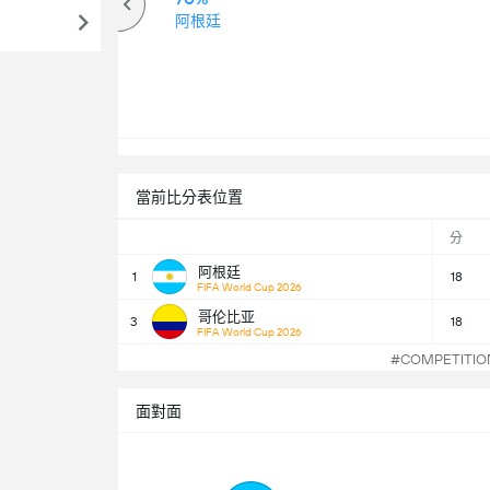
高於
阿根廷
當前比分表位置
分
阿根廷
1
18
FIFA World Cup 2026
哥伦比亚
3
18
FIFA World Cup 2026
#COMPETITI
面對面