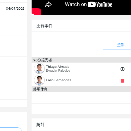
04/09/2025
比賽事件
全部
90分鐘完場
Thiago Almada
Exequiel Palacios
Enzo Fernandez
終場休息
統計