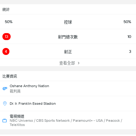
統計
50%
50%
控球
13
10
射門總次數
4
3
射正
查看全部
比賽資訊
Oshane Anthony Nation
裁判員
Dr. Ir. Franklin Essed Stadion
電視頻道
NBC Universo / CBS Sports Network / Paramount+ - USA / Peacock /
TeleXitos