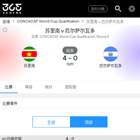
我的分數
CONCACAF World Cup Qualification
足球
苏里南 v 厄尔萨尔瓦多
苏里南 v 厄尔萨尔瓦多
北美, CONCACAF World Cup Qualification, Round 5
結束
4
-
0
13/11
苏里南
厄尔萨尔瓦多
比賽
陣容
統計
面對面
比賽事件
全部
頂部
4 - 0
90分鐘完場