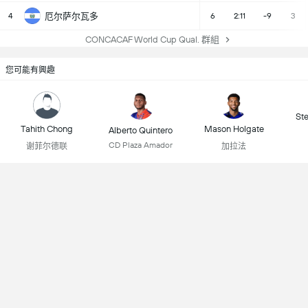
4
厄尔萨尔瓦多
6
2:11
-9
3
CONCACAF World Cup Qual. 群組
您可能有興趣
St
Tahith Chong
Mason Holgate
Alberto Quintero
CD Plaza Amador
谢菲尔德联
加拉法