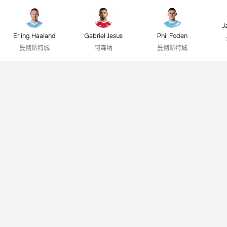
J
Erling Haaland
Gabriel Jesus
Phil Foden
曼彻斯特城
阿森纳
曼彻斯特城