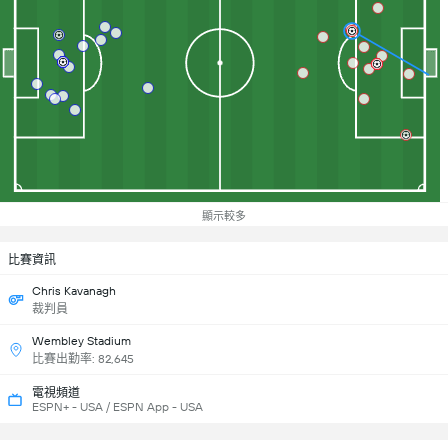
顯示較多
比賽資訊
Chris Kavanagh
裁判員
Wembley Stadium
比賽出勤率: 82,645
電視頻道
ESPN+ - USA / ESPN App - USA