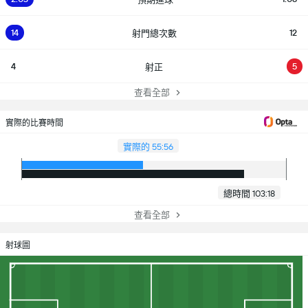
14
12
射門總次數
4
5
射正
查看全部
實際的比賽時間
實際的 55:56
總時間 103:18
查看全部
射球圖