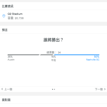
比賽資訊
Q2 Stadium
容量: 20,738
預言
誰將勝出？
總票數： 34
35%
15%
50%
Austin
Nashville SC
平局
上一個
下一個
面對面