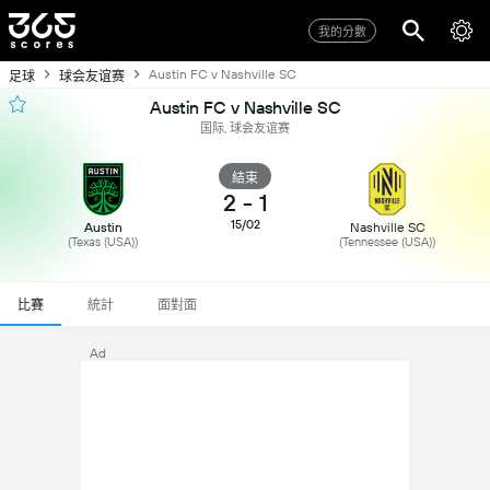
我的分數
Austin FC v Nashville SC
足球
球会友谊赛
Austin FC v Nashville SC
国际, 球会友谊赛
結束
2
-
1
15/02
Austin
Nashville SC
(Texas (USA))
(Tennessee (USA))
比賽
統計
面對面
Ad