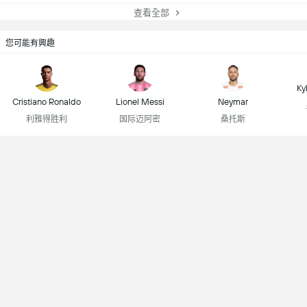
查看全部
您可能有興趣
Ky
Cristiano Ronaldo
Lionel Messi
Neymar
利雅得胜利
国际迈阿密
桑托斯