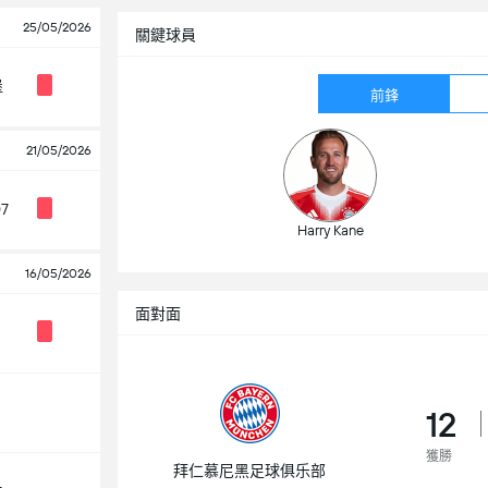
25/05/2026
關鍵球員
堡
前鋒
21/05/2026
7
Harry Kane
16/05/2026
面對面
12
獲勝
拜仁慕尼黑足球俱乐部