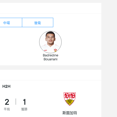
中場
後衛
Badredine
Bouanani
H2H
2
1
平局
獲勝
斯圖加特