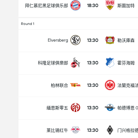
18:30
拜仁慕尼黑足球俱乐部
斯圖加特
Round 1
全場總得分 (2.5)
13:30
Elversberg
勒沃庫森
13:30
科隆足球俱樂部
霍芬海姆
低於
高於
13:30
柏林联合
法蘭克福
13:30
緬恩斯零五
帕德博恩 0
13:30
莱比锡红牛
门兴格拉