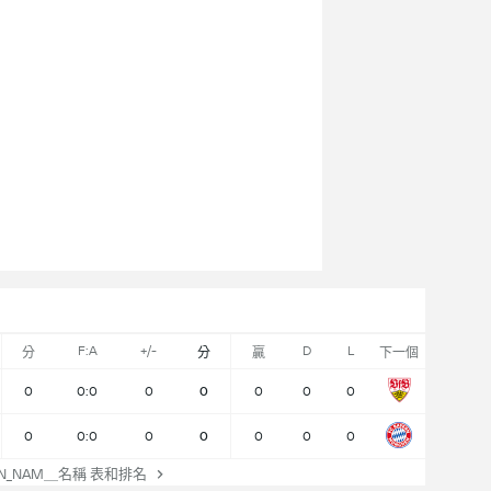
F:A
+/-
D
L
分
分
贏
下一個
0
0:0
0
0
0
0
0
0
0:0
0
0
0
0
0
ON_NAM＿名稱 表和排名