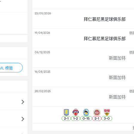
牛
23/05/2026
拜仁慕尼黑足球俱乐部
19/04/2026
德
拜仁慕尼黑足球俱乐部
06/12/2025
德
斯圖加特
ML 標籤
16/08/2025
斯圖加特
28/02/2025
德
斯圖加特
2
-
1
1
-
2
0
-
15
2
-
1
3
-
0
查