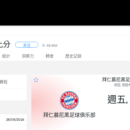
比分
关注
58.18M
統計
洞察力
轉會
歷史記錄
拜仁慕尼黑足
賽程
德国, 德國甲
週五,
拜仁慕尼黑足球俱乐部
28/08/2026