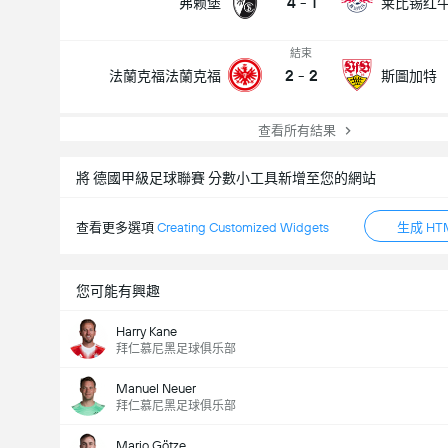
4
-
1
弗赖堡
莱比锡红
結束
2
-
2
法蘭克福法蘭克福
斯圖加特
查看所有結果
將 德國甲級足球聯賽 分數小工具新增至您的網站
查看更多選項
Creating Customized Widgets
生成 HT
您可能有興趣
Harry Kane
拜仁慕尼黑足球俱乐部
Manuel Neuer
拜仁慕尼黑足球俱乐部
Mario Götze