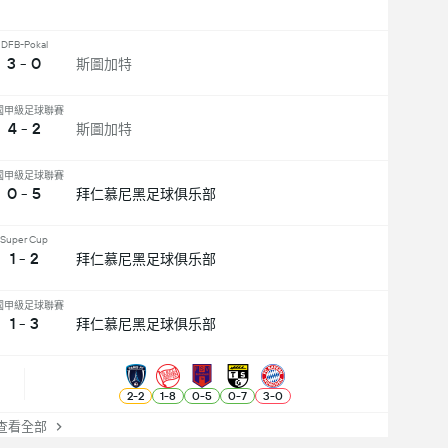
DFB-Pokal
3 - 0
斯圖加特
國甲級足球聯賽
4 - 2
斯圖加特
國甲級足球聯賽
0 - 5
拜仁慕尼黑足球俱乐部
Super Cup
1 - 2
拜仁慕尼黑足球俱乐部
國甲級足球聯賽
1 - 3
拜仁慕尼黑足球俱乐部
2
-
2
1
-
8
0
-
5
0
-
7
3
-
0
看全部