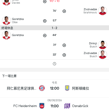
90' + 10
Davies
Zivzivadze
76'
Ibrahimovic
Goretzka
57'
Olise
1 - 2
終場休息
Goretzka
44'
Dinkçi
31'
Busch
Zivzivadze
22'
Busch
下一場比賽
今天
12:00
拜仁慕尼黑足球俱乐部
阿斯頓維拉
08/08/2026
11:00
FC Heidenheim
Osnabrück