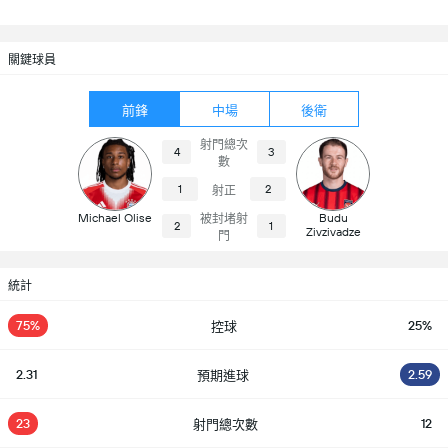
關鍵球員
前鋒
中場
後衛
射門總次
4
3
數
1
2
射正
Michael Olise
Budu
被封堵射
2
1
Zivzivadze
門
統計
75%
25%
控球
2.31
2.59
預期進球
23
12
射門總次數