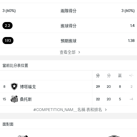
3 (60%)
3 (60%)
兩隊得分
2.2
1.4
進球得分
1.93
1.38
預期進球
查看全部
當前比分表位置
+/-
分
分
贏
8
博塔福戈
29
20
8
2
15
桑托斯
22
20
5
-4
#COMPETITION_NAM＿名稱 表和排名
面對面