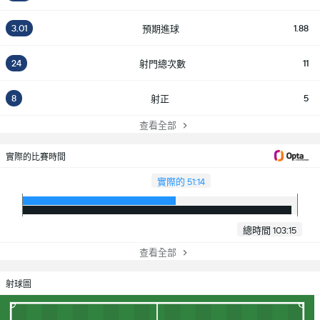
3.01
1.88
預期進球
24
11
射門總次數
8
5
射正
查看全部
實際的比賽時間
實際的 51:14
總時間 103:15
查看全部
射球圖