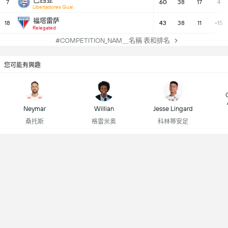
7
60
38
17
4
Libertadores Qual
福塔雷萨
18
43
38
11
-15
Relegated
#COMPETITION_NAM＿名稱 表和排名
您可能有興趣
Neymar
Willian
Jesse Lingard
桑托斯
格雷米奥
科林蒂安足