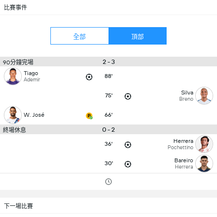
比賽事件
全部
頂部
2 - 3
90分鐘完場
Tiago
88'
Ademir
Silva
75'
Breno
W. José
66'
0 - 2
終場休息
Herrera
36'
Pochettino
Bareiro
30'
Herrera
下一場比賽