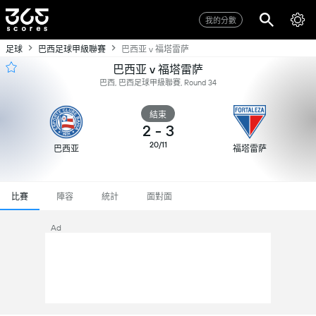
我的分數
足球
巴西足球甲級聯賽
巴西亚 v 福塔雷萨
巴西亚 v 福塔雷萨
巴西, 巴西足球甲級聯賽, Round 34
結束
2
-
3
20/11
巴西亚
福塔雷萨
比賽
陣容
統計
面對面
Ad