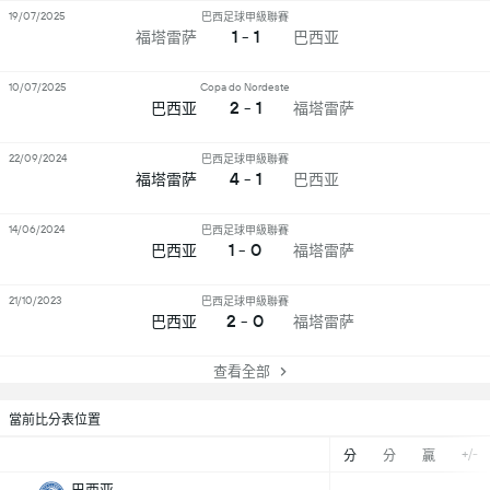
19/07/2025
巴西足球甲級聯賽
1 - 1
福塔雷萨
巴西亚
10/07/2025
Copa do Nordeste
2 - 1
巴西亚
福塔雷萨
22/09/2024
巴西足球甲級聯賽
4 - 1
福塔雷萨
巴西亚
14/06/2024
巴西足球甲級聯賽
1 - 0
巴西亚
福塔雷萨
21/10/2023
巴西足球甲級聯賽
2 - 0
巴西亚
福塔雷萨
查看全部
當前比分表位置
+/-
分
分
贏
巴西亚