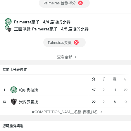
Palmeiras 首發得分
Palmeiras贏了 - 4/4 最後的比賽
正面爭鋒: Palmeiras贏了 - 4/5 最後的比賽
Palmeiras要贏
查看全部
當前比分表位置
+/-
分
分
贏
1
帕尔梅拉斯
47
21
14
22
10
米内罗竞技
29
21
8
0
#COMPETITION_NAM＿名稱 表和排名
您可能有興趣