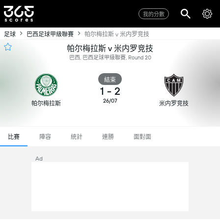
我的分數
足球
巴西足球甲級聯賽
帕尔梅拉斯 v 米内罗竞技
帕尔梅拉斯 v 米内罗竞技
巴西, 巴西足球甲級聯賽, Round 20
結束
1
-
2
26/07
帕尔梅拉斯
米内罗竞技
比賽
陣容
統計
連勝
面對面
Ad