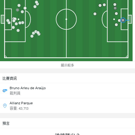
顯示較多
比賽資訊
Bruno Arleu de Araújo
裁判員
Allianz Parque
容量: 43,713
預言