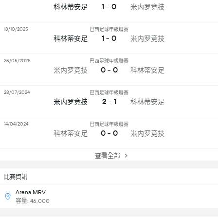
1 - 0
科林蒂安足
米内罗竞技
18/10/2025
巴西足球甲級聯賽
1 - 0
科林蒂安足
米内罗竞技
25/05/2025
巴西足球甲級聯賽
0 - 0
米内罗竞技
科林蒂安足
28/07/2024
巴西足球甲級聯賽
2 - 1
米内罗竞技
科林蒂安足
14/04/2024
巴西足球甲級聯賽
0 - 0
科林蒂安足
米内罗竞技
查看全部
比賽資訊
Arena MRV
容量: 46,000