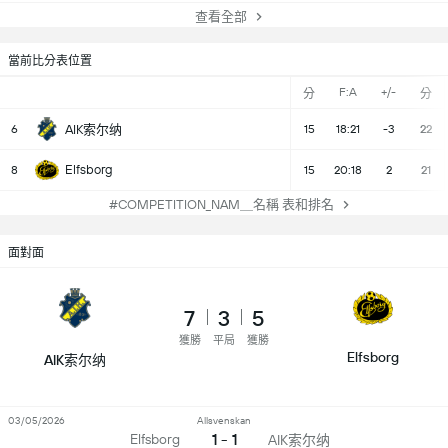
查看全部
當前比分表位置
F:A
+/-
分
分
6
AIK索尔纳
15
18:21
-3
22
Elfsborg
8
15
20:18
2
21
#COMPETITION_NAM＿名稱 表和排名
面對面
7
3
5
獲勝
平局
獲勝
Elfsborg
AIK索尔纳
03/05/2026
Allsvenskan
1 - 1
Elfsborg
AIK索尔纳