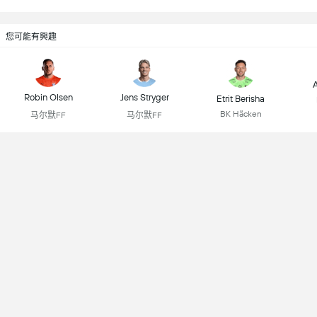
您可能有興趣
A
Robin Olsen
Jens Stryger
Etrit Berisha
BK Häcken
马尔默FF
马尔默FF