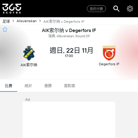
我的分數
Allsvenskan
足球
AIK索尔纳 v Degerfors IF
AIK索尔纳 v Degerfors IF
瑞典, Allsvenskan, Round 29
週日, 22日 11月
17:00
Degerfors IF
AIK索尔纳
比賽
統計
連勝
面對面
Ad