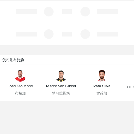
您可能有興趣
Joao Moutinho
Marco Van Ginkel
Rafa Silva
CF 
布拉加
博阿维斯塔
宾菲加