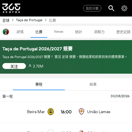
我的分數
Taça de Portugal
足球
比賽
News
詳情
比賽
統計
洞察力
歷史記錄
Taça de Portugal 2026/2027 競賽
Taça de Portugal 2026/2027 競賽！ 實況 足球 競賽，競賽結果和即將到來的體育賽事。
2.72M
关注
賽程
結果
30/08/2026
第一轮
16:00
Beira Mar
União Lamas