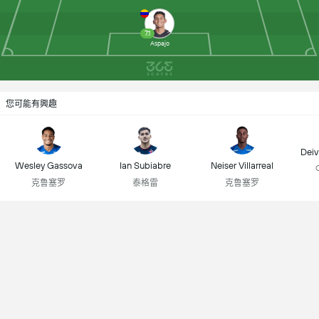
7.1
Aspajo
您可能有興趣
Deiv
Wesley Gassova
Ian Subiabre
Neiser Villarreal
克鲁塞罗
泰格雷
克鲁塞罗