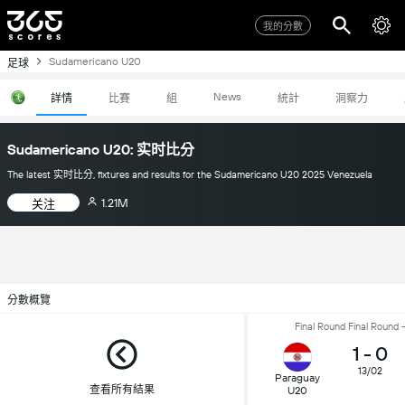
我的分數
Sudamericano U20
足球
News
詳情
比賽
組
統計
洞察力
Sudamericano U20: 实时比分
The latest 实时比分, fixtures and results for the Sudamericano U20 2025 Venezuela
1.21M
关注
分數概覽
Final Round Final Round 
1
-
0
13/02
Paraguay
查看所有結果
U20