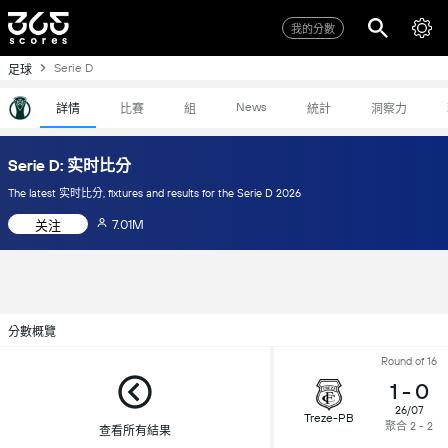
我的分數
Serie D
足球
News
詳情
比賽
組
統計
洞察力
Serie D: 实时比分
The latest 实时比分, fixtures and results for the Serie D 2026
7.01M
关注
分數概覽
Round of 16
1
-
0
26/07
Treze-PB
聚合 2 - 2
查看所有結果