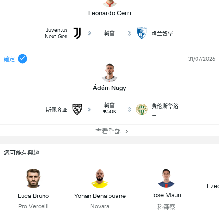
Leonardo Cerri
Juventus
轉會
格兰奴堡
Next Gen
31/07/2026
確定
Ádám Nagy
轉會
费伦斯华路
斯佩齐亚
€50K
士
查看全部
您可能有興趣
Ezeq
Jose Mauri
Luca Bruno
Yohan Benalouane
Pro Vercelli
Novara
科森察