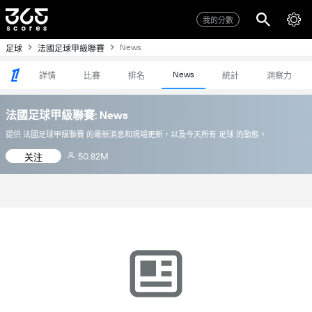
我的分數
News
足球
法國足球甲級聯賽
News
詳情
比賽
排名
統計
洞察力
法國足球甲級聯賽: News
提供 法國足球甲級聯賽 的最新消息和現場更新，以及今天所有 足球 的動態。
50.82M
关注