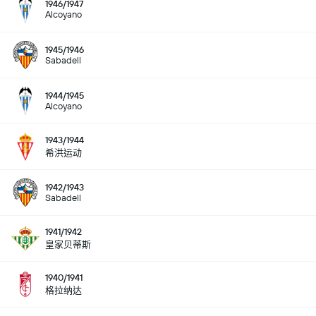
1946/1947
Alcoyano
1945/1946
Sabadell
1944/1945
Alcoyano
1943/1944
希洪运动
1942/1943
Sabadell
1941/1942
皇家贝蒂斯
1940/1941
格拉纳达