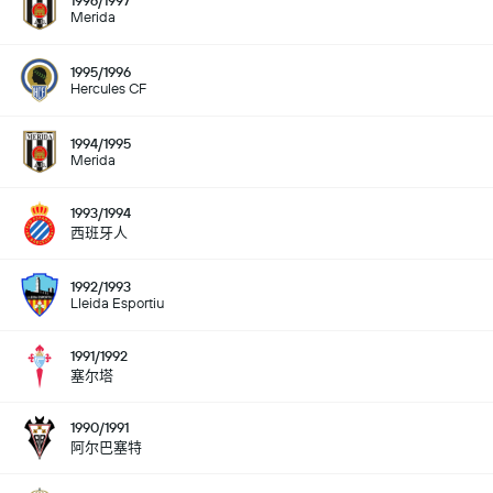
1996/1997
Merida
1995/1996
Hercules CF
1994/1995
Merida
1993/1994
西班牙人
1992/1993
Lleida Esportiu
1991/1992
塞尔塔
1990/1991
阿尔巴塞特