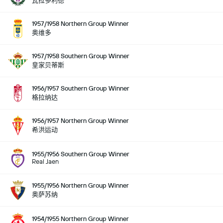
瓦拉多利德
1957/1958 Northern Group Winner
奥维多
1957/1958 Southern Group Winner
皇家贝蒂斯
1956/1957 Southern Group Winner
格拉纳达
1956/1957 Northern Group Winner
希洪运动
1955/1956 Southern Group Winner
Real Jaen
1955/1956 Northern Group Winner
奥萨苏纳
1954/1955 Northern Group Winner