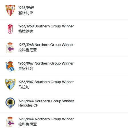
1968/1969
塞维利亚
1967/1968 Southern Group Winner
格拉纳达
1967/1968 Northern Group Winner
拉科鲁尼亚
1966/1967 Northern Group Winner
皇家社会
1966/1967 Southern Group Winner
马拉加
1965/1966 Southern Group Winner
Hercules CF
1965/1966 Northern Group Winner
拉科鲁尼亚