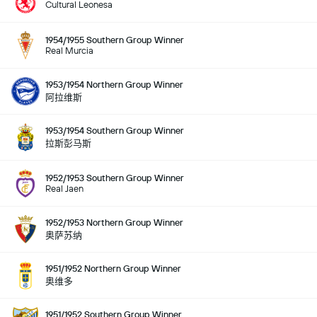
Cultural Leonesa
1954/1955 Southern Group Winner
Real Murcia
1953/1954 Northern Group Winner
阿拉维斯
1953/1954 Southern Group Winner
拉斯彭马斯
1952/1953 Southern Group Winner
Real Jaen
1952/1953 Northern Group Winner
奥萨苏纳
1951/1952 Northern Group Winner
奥维多
1951/1952 Southern Group Winner