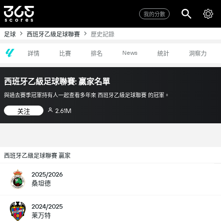
我的分數
足球
西班牙乙級足球聯賽
歷史記錄
News
詳情
比賽
排名
統計
洞察力
西班牙乙級足球聯賽: 贏家名單
與過去賽季冠軍持有人一起查看多年來 西班牙乙級足球聯賽 的冠軍。
2.61M
关注
西班牙乙級足球聯賽 贏家
2025/2026
桑坦德
2024/2025
莱万特