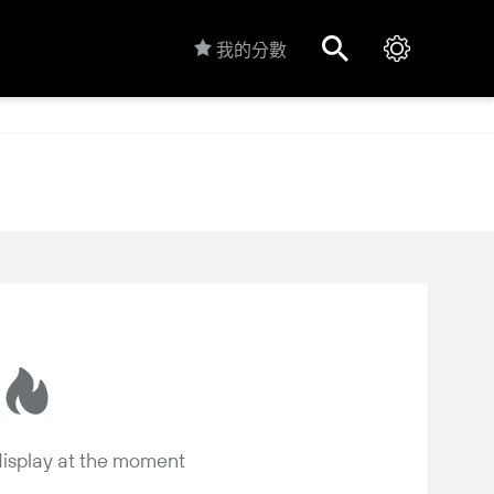
我的分數
 display at the moment