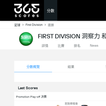
分數
First Division
足球
連勝
FIRST DIVISION 洞察力
News
詳情
比賽
排名
分數概覽
結果
Last Scores
Promotion Play-off 决赛
胚胎移植後