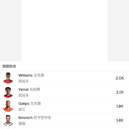
預期助攻
Williams
左先鋒
2.06
西班牙
Yamal
右前鋒
2.01
西班牙
Gakpo
左先鋒
1.89
荷兰
Kimmich
防守型中场
1.49
德国