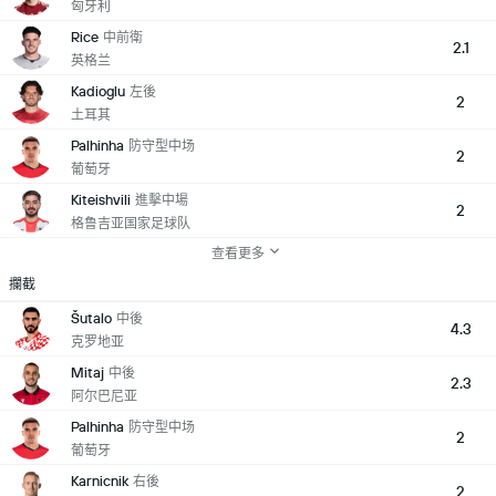
匈牙利
Rice
中前衛
2.1
英格兰
Kadioglu
左後
2
土耳其
Palhinha
防守型中场
2
葡萄牙
Kiteishvili
進擊中場
2
格鲁吉亚国家足球队
查看更多
攔截
Šutalo
中後
4.3
克罗地亚
Mitaj
中後
2.3
阿尔巴尼亚
Palhinha
防守型中场
2
葡萄牙
Karnicnik
右後
2