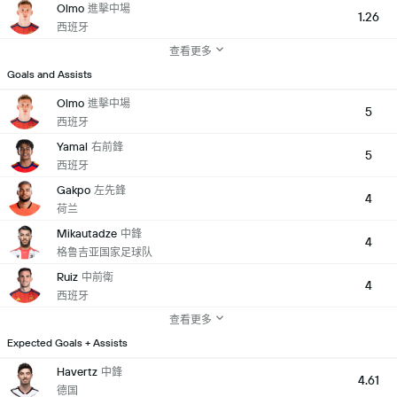
Olmo
進擊中場
1.26
西班牙
查看更多
Goals and Assists
Olmo
進擊中場
5
西班牙
Yamal
右前鋒
5
西班牙
Gakpo
左先鋒
4
荷兰
Mikautadze
中鋒
4
格鲁吉亚国家足球队
Ruiz
中前衛
4
西班牙
查看更多
Expected Goals + Assists
Havertz
中鋒
4.61
德国