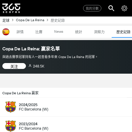
我的分數
Copa De La Reina
足球
歷史記錄
News
詳情
比賽
統計
洞察力
歷史記錄
Copa De La Reina: 贏家名單
與過去賽季冠軍持有人一起查看多年來 Copa De La Reina 的冠軍。
248.5K
关注
Copa De La Reina 贏家
2024/2025
FC Barcelona (W)
2023/2024
FC Barcelona (W)