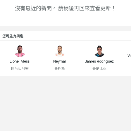
沒有最近的新聞。 請稍後再回來查看更新！
您可能有興趣
Vi
Lionel Messi
Neymar
James Rodriguez
国际迈阿密
桑托斯
哥伦比亚