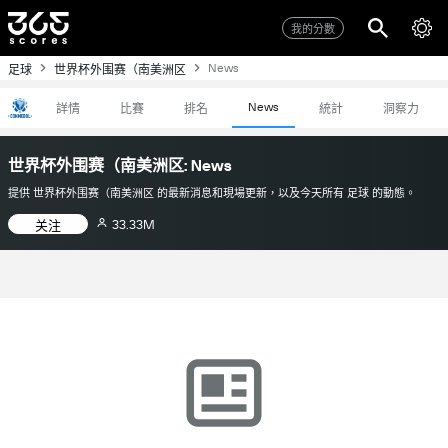
我的分數
News
足球
世界杯外围赛（南美洲区
News
詳情
比賽
排名
統計
洞察力
世界杯外围赛（南美洲区: News
提供 世界杯外围赛（南美洲区 的最新消息和現場更新，以及今天所有 足球 的動態。
33.33M
关注