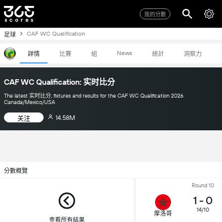
我的分數
CAF WC Qualification
足球
News
詳情
比賽
組
統計
洞察力
CAF WC Qualification: 实时比分
The latest 实时比分, fixtures and results for the CAF WC Qualification 2026
Canada/Mexico/USA
14.58M
关注
分數概覽
Round 10
1
-
0
14/10
摩洛哥
查看所有結果