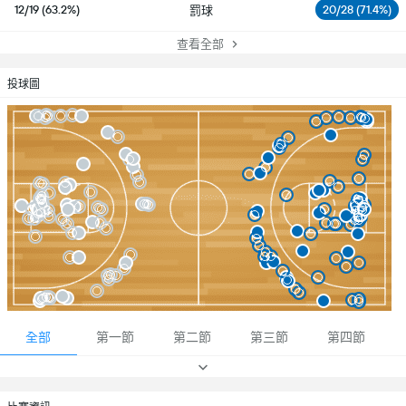
12/19 (63.2%)
20/28 (71.4%)
罰球
查看全部
投球圖
全部
第一節
第二節
第三節
第四節