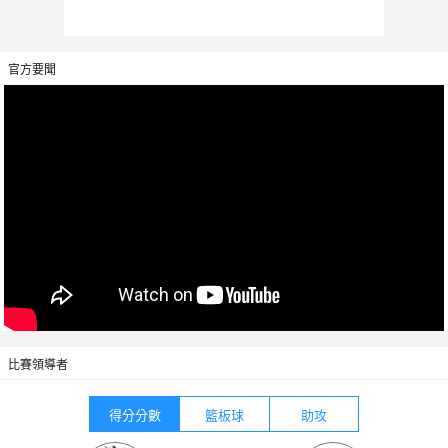
官方要聞
比賽領導者
得分分數
籃板球
助攻