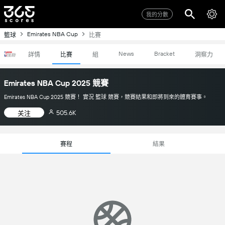
我的分數
Emirates NBA Cup
籃球
比賽
News
Bracket
詳情
比賽
組
洞察力
Emirates NBA Cup 2025 競賽
Emirates NBA Cup 2025 競賽！ 實況 籃球 競賽，競賽結果和即將到來的體育賽事。
505.6K
关注
賽程
結果