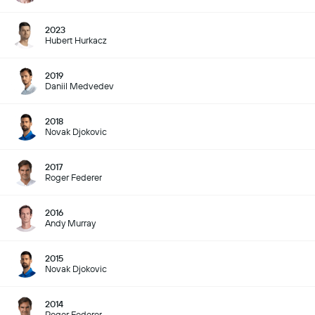
2023
Hubert Hurkacz
2019
Daniil Medvedev
2018
Novak Djokovic
2017
Roger Federer
2016
Andy Murray
2015
Novak Djokovic
2014
Roger Federer