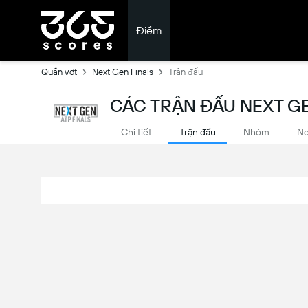
Điểm
Quần vợt
Next Gen Finals
Trận đấu
CÁC TRẬN ĐẤU NEXT GE
Chi tiết
Trận đấu
Nhóm
N