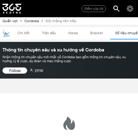
Điểm của tôi
Quần vợt
Cordoba
Đội thắng liên tiếp
Chi tiết
Trận đấu
News
Bracket
Số liệu chuyê
Thông tin chuyên sâu và xu hướng về Cordoba
Nhận thông tin chuyên sâu mới nhất về Cordoba bao gồm thông tin chuyên sâu, xu
hướng, tỷ lệ cược, dự đoán và mẹo thắng cược
Follow
29.9K