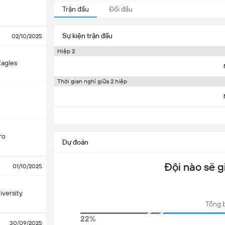
Trận đấu
Đối đầu
Sự kiện trận đấu
02/10/2025
Hiệp 2
Eagles
Thời gian nghỉ giữa 2 hiệp
ro
Dự đoán
Đội nào sẽ g
01/10/2025
versity
Tổng 
22%
30/09/2025