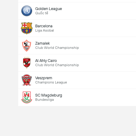
Golden League
Quốc tế
Barcelona
Liga Asobal
Zamalek
Club World Championship
Al Ahly Cairo
Club World Championship
Veszprem
Champions League
SC Magdeburg
Bundesliga