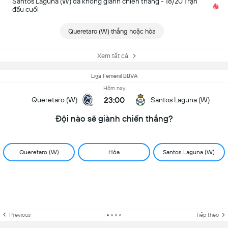
Santos Laguna (W) đã không giành chiến thắng - 18/20 Trận
đấu cuối
Queretaro (W) thắng hoặc hòa
Xem tất cả
Liga Femenil BBVA
Hôm nay
23:00
Queretaro (W)
Santos Laguna (W)
Đội nào sẽ giành chiến thắng?
Queretaro (W)
Hòa
Santos Laguna (W)
Previous
Tiếp theo