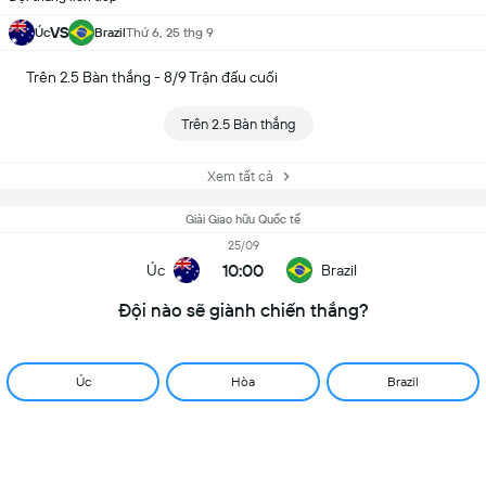
VS
Úc
Brazil
Thứ 6, 25 thg 9
Trên 2.5 Bàn thắng - 8/9 Trận đấu cuối
Trên 2.5 Bàn thắng
Xem tất cả
Giải Giao hữu Quốc tế
25/09
10:00
Úc
Brazil
Đội nào sẽ giành chiến thắng?
Úc
Hòa
Brazil