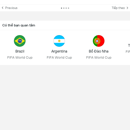
Previous
Tiếp theo
Có thể bạn quan tâm
T
Brazil
Argentina
Bồ Đào Nha
FI
FIFA World Cup
FIFA World Cup
FIFA World Cup