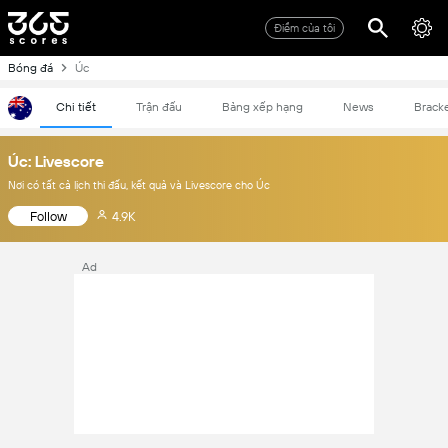
Điểm của tôi
Bóng đá
Úc
Chi tiết
Trận đấu
Bảng xếp hạng
News
Brack
Úc: Livescore
Nơi có tất cả lịch thi đấu, kết quả và Livescore cho Úc
Follow
4.9K
Ad