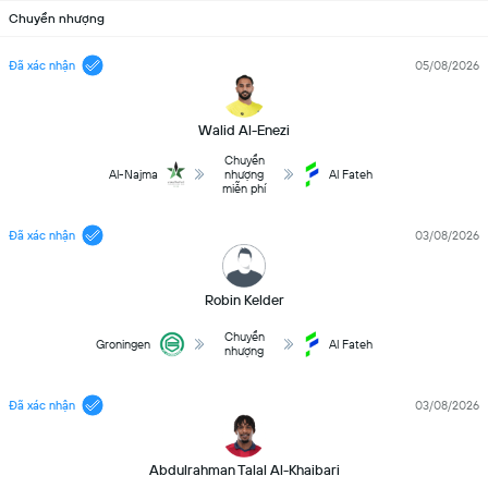
Chuyển nhượng
Đã xác nhận
05/08/2026
Walid Al-Enezi
Chuyển
Al-Najma
nhượng
Al Fateh
miễn phí
Đã xác nhận
03/08/2026
Robin Kelder
Chuyển
Groningen
Al Fateh
nhượng
Đã xác nhận
03/08/2026
Abdulrahman Talal Al-Khaibari