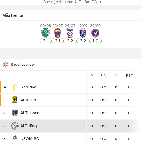
Các trận đấu của Al Ettifaq FC
Mẫu hiện tại
05/08
25/07
24/07
19/07
29/05
3
-
1
3
-
1
2
-
2
3
-
2
1
-
0
Saudi League
P
F:A
+/-
PST
Qadisiya
4
0
0:0
0
0
Al Ittihad
5
0
0:0
0
0
Al-Taawon
6
0
0:0
0
0
Al Ettifaq
7
0
0:0
0
0
NEOM SC
8
0
0:0
0
0