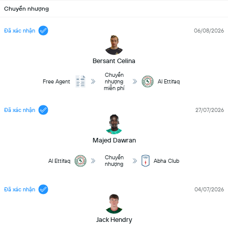
Chuyển nhượng
Đã xác nhận
06/08/2026
Bersant Celina
Chuyển
Free Agent
nhượng
Al Ettifaq
miễn phí
Đã xác nhận
27/07/2026
Majed Dawran
Chuyển
Al Ettifaq
Abha Club
nhượng
Đã xác nhận
04/07/2026
Jack Hendry