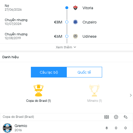
Nợ
Vitoria
27/06/2026
Chuyển nhượng
€8M
Cruzeiro
10/07/2024
Chuyển nhượng
€6M
Udinese
12/08/2019
Xem thêm
Danh hiệu
Câu lạc bộ
Quốc tế
 Copa do Brasil (1) 
 Mineiro (1) 
Copa do Brasil (Brazil)
Gremio
8
0
0
2016