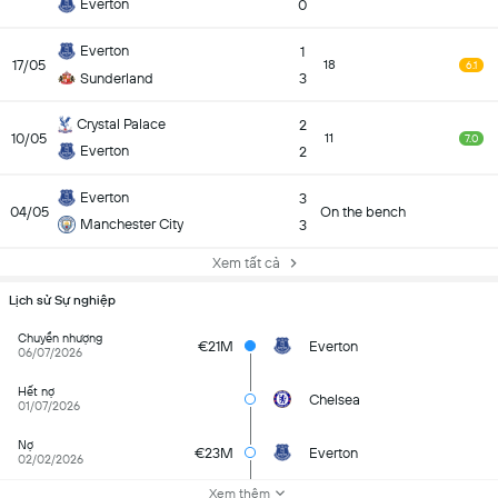
Everton
0
Everton
1
17/05
18
6.1
Sunderland
3
Crystal Palace
2
10/05
11
7.0
Everton
2
Everton
3
04/05
On the bench
Manchester City
3
Xem tất cả
Lịch sử Sự nghiệp
Chuyển nhượng
€21M
Everton
06/07/2026
Hết nợ
Chelsea
01/07/2026
Nợ
€23M
Everton
02/02/2026
Xem thêm