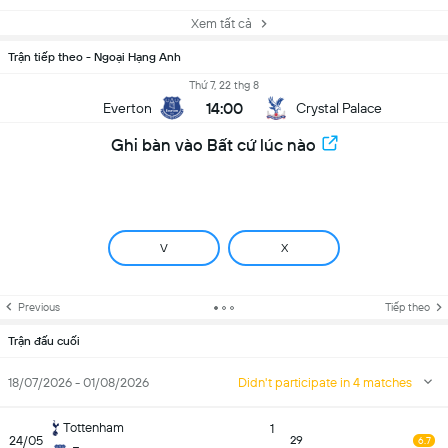
Xem tất cả
Trận tiếp theo - Ngoại Hạng Anh
Thứ 7, 22 thg 8
14:00
Everton
Crystal Palace
Ghi bàn vào Bất cứ lúc nào
V
X
Previous
Tiếp theo
Trận đấu cuối
18/07/2026 - 01/08/2026
Didn't participate in 4 matches
Tottenham
1
24/05
29
6.7