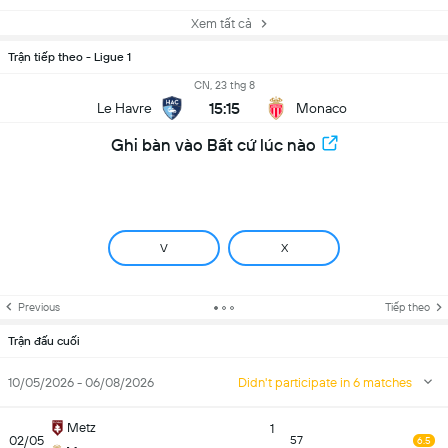
Xem tất cả
Trận tiếp theo - Ligue 1
CN, 23 thg 8
15:15
Le Havre
Monaco
Ghi bàn vào Bất cứ lúc nào
V
X
Previous
Tiếp theo
Trận đấu cuối
10/05/2026 - 06/08/2026
Didn't participate in 6 matches
Metz
1
02/05
57
6.5