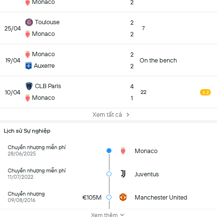
Monaco
2
Toulouse
2
25/04
7
Monaco
2
Monaco
2
19/04
On the bench
Auxerre
2
CLB Paris
4
10/04
22
6.2
Monaco
1
Xem tất cả
Lịch sử Sự nghiệp
Chuyển nhượng miễn phí
Monaco
28/06/2025
Chuyển nhượng miễn phí
Juventus
11/07/2022
Chuyển nhượng
€105M
Manchester United
09/08/2016
Xem thêm