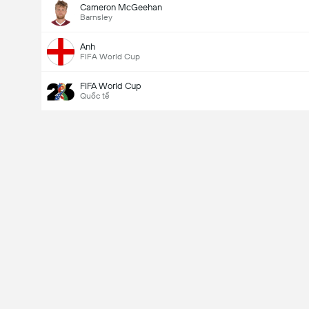
Cameron McGeehan
Barnsley
Anh
FIFA World Cup
FIFA World Cup
Quốc tế