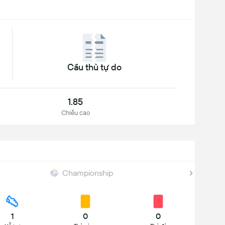
Cầu thủ tự do
1.85
Chiều cao
Championship
1
0
0