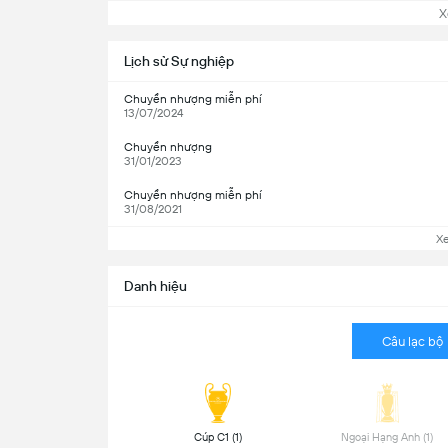
Xem
Lịch sử Sự nghiệp
Chuyển nhượng miễn phí
13/07/2024
Chuyển nhượng
31/01/2023
Chuyển nhượng miễn phí
31/08/2021
X
Danh hiệu
Câu lạc bộ
 Cúp C1 (1) 
 Ngoại Hạng Anh (1) 