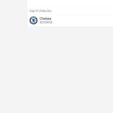
Cúp C1 (Châu Âu)
Chelsea
2011/2012