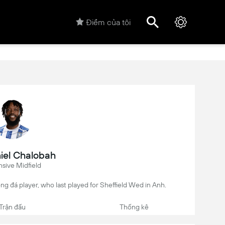
Điểm của tôi
iel Chalobah
sive Midfield
ng đá player, who last played for Sheffield Wed in Anh.
Trận đấu
Thống kê