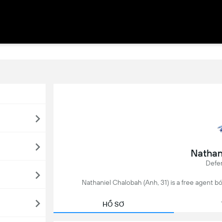
Nathan
Defen
Nathaniel Chalobah (Anh, 31) is a free agent bó
HỒ SƠ