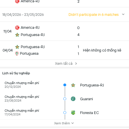
America-RJ
2
18/04/2026 - 23/05/2026
Didn't participate in 6 matches
America-RJ
0
11/04
Portuguesa-RJ
4
Portuguesa-RJ
1
04/04
Hiện không có thống kê
Portuguesa
1
Xem tất cả
Lịch sử Sự nghiệp
Chuyển nhượng miễn phí
Portuguesa-RJ
20/12/2024
Chuyển nhượng miễn phí
Guarani
23/08/2024
Chuyển nhượng miễn phí
Floresta EC
17/04/2024
Xem thêm