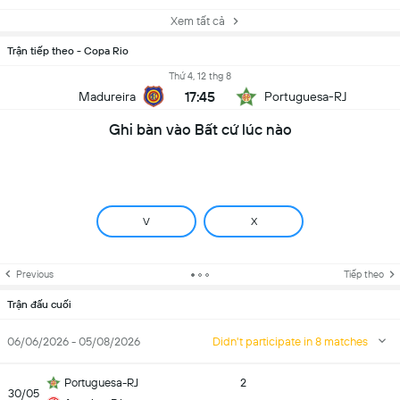
Xem tất cả
Trận tiếp theo - Copa Rio
Thứ 4, 12 thg 8
17:45
Madureira
Portuguesa-RJ
Ghi bàn vào Bất cứ lúc nào
V
X
Previous
Tiếp theo
Trận đấu cuối
06/06/2026 - 05/08/2026
Didn't participate in 8 matches
Portuguesa-RJ
2
30/05