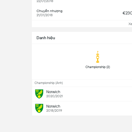
22/01/2018
Chuyển nhượng
€23
21/01/2018
X
Danh hiệu
 Championship (2) 
Championship (Anh)
Norwich
2020/2021
Norwich
2018/2019