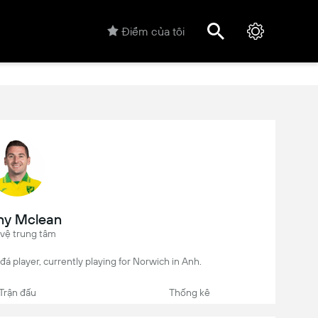
Điểm của tôi
ny Mclean
 vệ trung tâm
á player, currently playing for Norwich in Anh.
Trận đấu
Thống kê