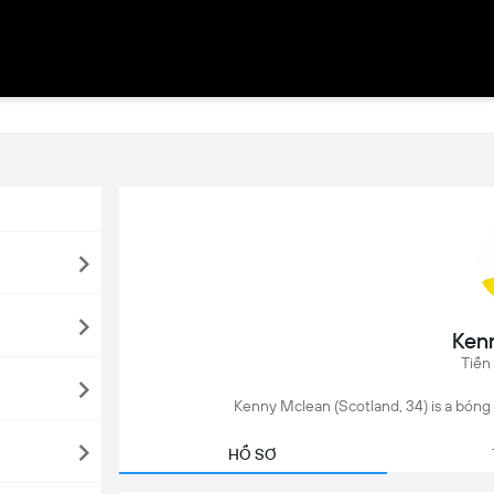
Ken
Tiền
Kenny Mclean (Scotland, 34) is a bóng đ
HỒ SƠ