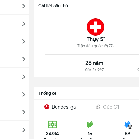
Chi tiết cầu thủ
Thụy Sĩ
Trận đấu quốc tế(27)
28 năm
06/12/1997
Thống kê
Bundesliga
Cúp C1
34/34
15
89