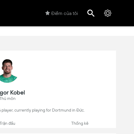
Điểm của tôi
gor Kobel
Thủ môn
 player, currently playing for Dortmund in Đức.
Trận đấu
Thống kê