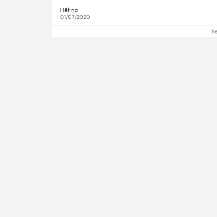
Hết nợ
01/07/2020
X