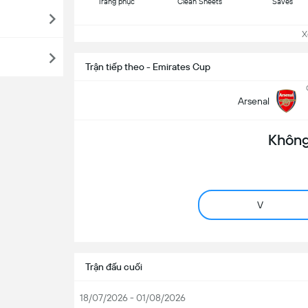
Trang phục
Clean Sheets
Saves
Xem
Trận tiếp theo - Emirates Cup
Arsenal
Không
V
Trận đấu cuối
18/07/2026 - 01/08/2026