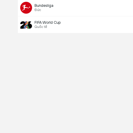
Bundesliga
Đức
FIFA World Cup
Quốc tế