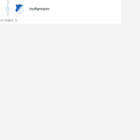
Hoffenheim
em thêm