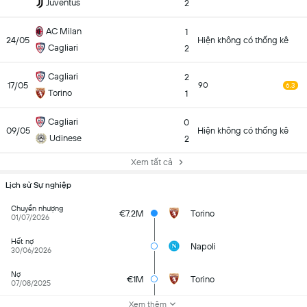
Juventus
2
AC Milan
1
24/05
Hiện không có thống kê
Cagliari
2
Cagliari
2
17/05
90
6.3
Torino
1
Cagliari
0
09/05
Hiện không có thống kê
Udinese
2
Xem tất cả
Lịch sử Sự nghiệp
Chuyển nhượng
€7.2M
Torino
01/07/2026
Hết nợ
Napoli
30/06/2026
Nợ
€1M
Torino
07/08/2025
Xem thêm