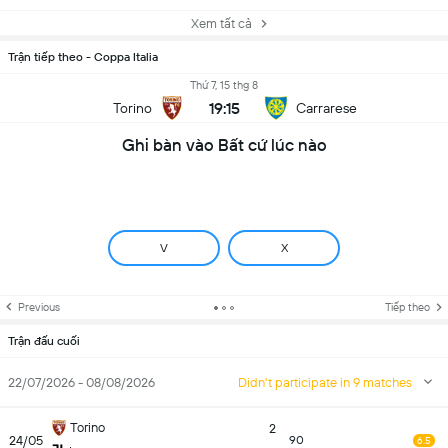
Xem tất cả
Trận tiếp theo - Coppa Italia
Thứ 7, 15 thg 8
19:15
Torino
Carrarese
Ghi bàn vào Bất cứ lúc nào
V
X
Previous
Tiếp theo
Trận đấu cuối
22/07/2026 - 08/08/2026
Didn't participate in 9 matches
Torino
2
24/05
90
6.5