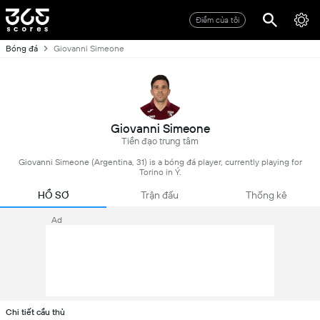
Điểm của tôi
Bóng đá
Giovanni Simeone
Giovanni Simeone
Tiền đạo trung tâm
Giovanni Simeone (Argentina, 31) is a bóng đá player, currently playing for
Torino in Ý.
HỒ SƠ
Trận đấu
Thống kê
Ad
Chi tiết cầu thủ